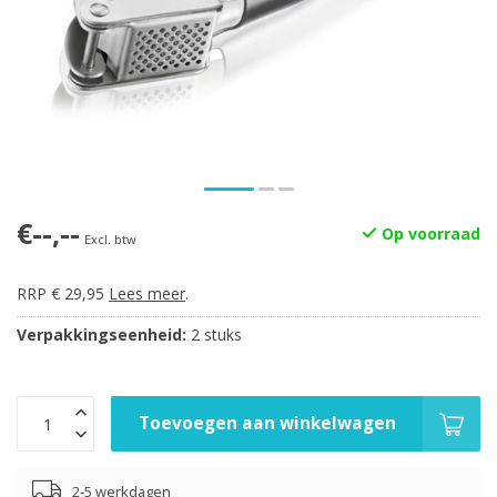
€--,--
Op voorraad
Excl. btw
RRP € 29,95
Lees meer
.
Verpakkingseenheid:
2 stuks
Toevoegen aan winkelwagen
2-5 werkdagen