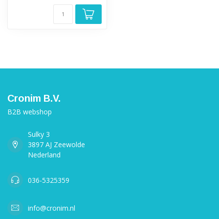
Cronim B.V.
B2B webshop
Sulky 3
3897 AJ Zeewolde
Nederland
036-5325359
info@cronim.nl