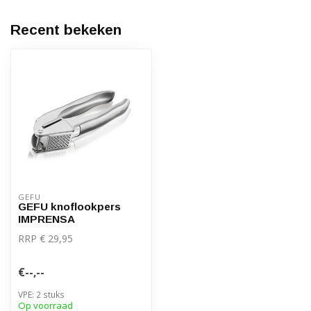
Recent bekeken
GEFU
GEFU knoflookpers
IMPRENSA
RRP € 29,95
€--,--
VPE: 2 stuks
Op voorraad