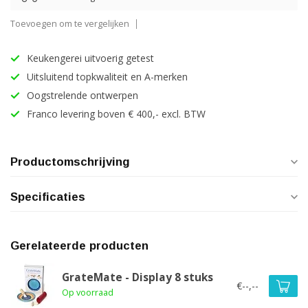
Toevoegen om te vergelijken
Keukengerei uitvoerig getest
Uitsluitend topkwaliteit en A-merken
Oogstrelende ontwerpen
Franco levering boven € 400,- excl. BTW
Productomschrijving
Specificaties
Gerelateerde producten
GrateMate - Display 8 stuks
€--,--
Op voorraad