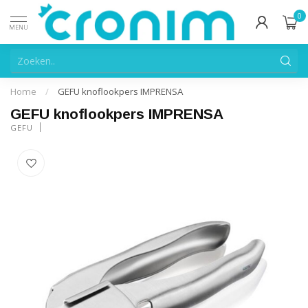
0
MENU
Home
/
GEFU knoflookpers IMPRENSA
GEFU knoflookpers IMPRENSA
GEFU