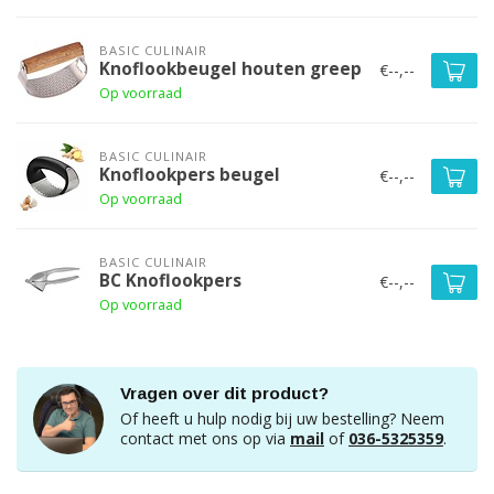
BASIC CULINAIR
Knoflookbeugel houten greep
€--,--
Op voorraad
BASIC CULINAIR
Knoflookpers beugel
€--,--
Op voorraad
BASIC CULINAIR
BC Knoflookpers
€--,--
Op voorraad
Vragen over dit product?
Of heeft u hulp nodig bij uw bestelling? Neem
contact met ons op via
mail
of
036-5325359
.