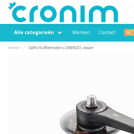
Alle categorieën
Merken
Contact
AC
Home
/
GEFU Koffiemolen LORENZO, zwart