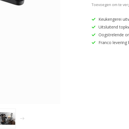
Toevoegen om te verg
Keukengerei uitv
Uitsluitend topk
Oogstrelende o
Franco levering