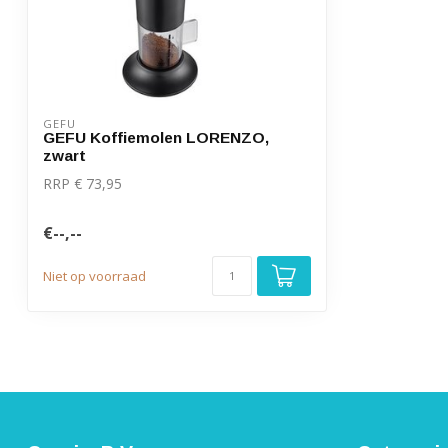
GEFU
GEFU Koffiemolen LORENZO,
zwart
RRP € 73,95
€--,--
Niet op voorraad