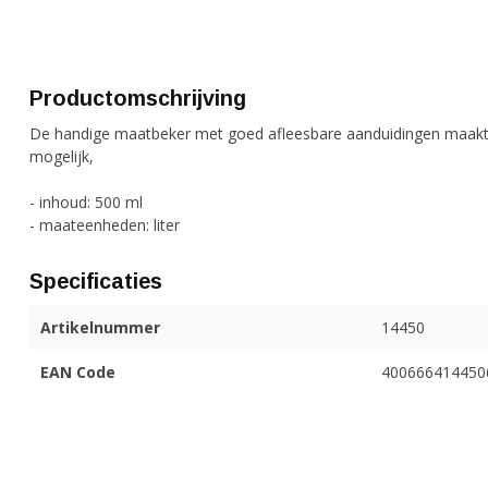
Productomschrijving
De handige maatbeker met goed afleesbare aanduidingen maakt 
mogelijk,
- inhoud: 500 ml
- maateenheden: liter
Specificaties
Artikelnummer
14450
EAN Code
400666414450