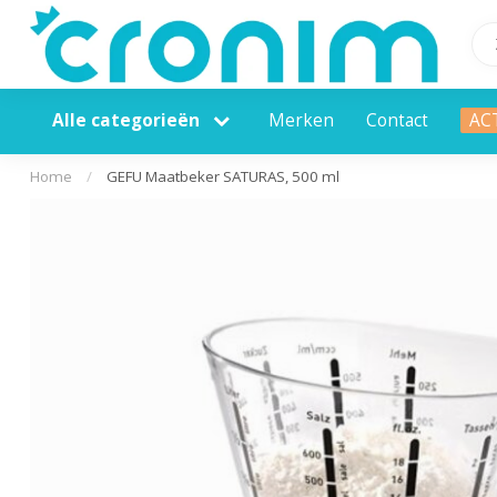
Alle categorieën
Merken
Contact
AC
Home
/
GEFU Maatbeker SATURAS, 500 ml