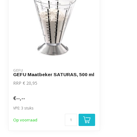
GEFU
GEFU Maatbeker SATURAS, 500 ml
RRP € 20,95
€--,--
VPE: 3 stuks
Op voorraad