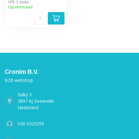
VPE: 2 stuks
Op voorraad
Cronim B.V.
B2B webshop
Sulky 3
3897 AJ Zeewolde
Nederland
036-5325359