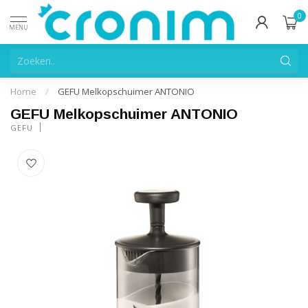
0
MENU
Home
/
GEFU Melkopschuimer ANTONIO
GEFU Melkopschuimer ANTONIO
GEFU