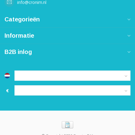
info@cronim.nl
Categorieën
Informatie
B2B inlog
€