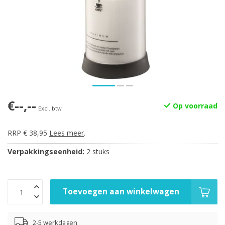
€--,--
Op voorraad
Excl. btw
RRP € 38,95
Lees meer
.
Verpakkingseenheid:
2 stuks
Toevoegen aan winkelwagen
2-5 werkdagen