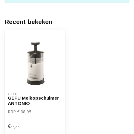
Recent bekeken
GEFU
GEFU Melkopschuimer
ANTONIO
RRP € 38,95
€--,--