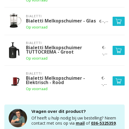
Op voorraad
BIALETTI
Bialetti Melkopschuimer - Glas
€--,--
Op voorraad
BIALETTI
€-
Bialetti Melkopschuimer
TUTTOCREMA - Groot
-,--
Op voorraad
BIALETTI
€-
Bialetti Melkopschuimer -
Elektrisch - Rood
-,--
Op voorraad
Vragen over dit product?
Of heeft u hulp nodig bij uw bestelling? Neem
contact met ons op via
mail
of
036-5325359
.