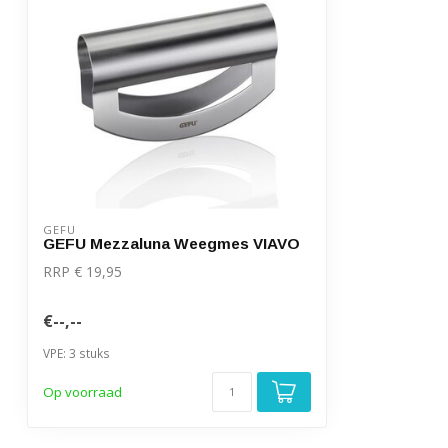
GEFU
GEFU Mezzaluna Weegmes VIAVO
RRP € 19,95
€--,--
VPE: 3 stuks
Op voorraad