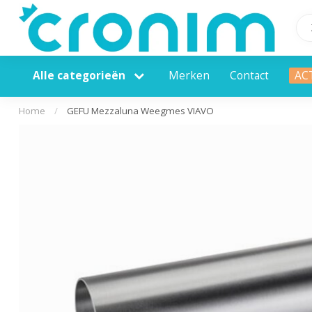
Alle categorieën
Merken
Contact
AC
Home
/
GEFU Mezzaluna Weegmes VIAVO