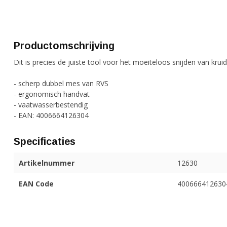
Productomschrijving
Dit is precies de juiste tool voor het moeiteloos snijden van krui
- scherp dubbel mes van RVS
- ergonomisch handvat
- vaatwasserbestendig
- EAN: 4006664126304
Specificaties
Artikelnummer
12630
EAN Code
400666412630