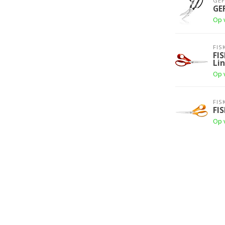
GE
GE
Op 
FIS
FIS
Li
Op 
FIS
FI
Op 