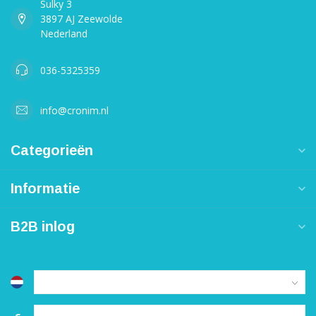
Sulky 3
3897 AJ Zeewolde
Nederland
036-5325359
info@cronim.nl
Categorieën
Informatie
B2B inlog