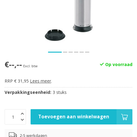
€--,--
Op voorraad
Excl. btw
RRP € 31,95
Lees meer
.
Verpakkingseenheid:
3 stuks
Toevoegen aan winkelwagen
2-5 werkdagen