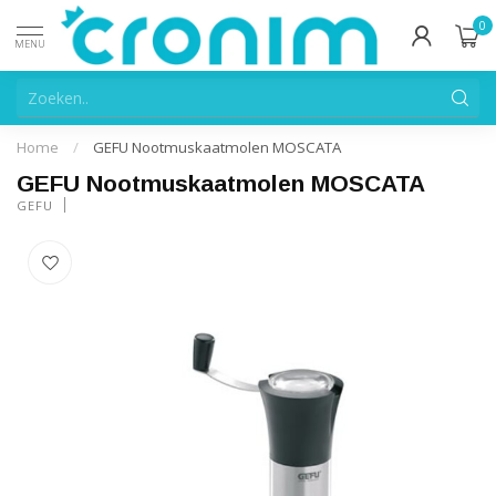
0
MENU
Home
/
GEFU Nootmuskaatmolen MOSCATA
GEFU Nootmuskaatmolen MOSCATA
GEFU