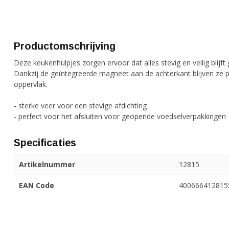
Productomschrijving
Deze keukenhulpjes zorgen ervoor dat alles stevig en veilig blijft 
Dankzij de geïntegreerde magneet aan de achterkant blijven ze 
oppervlak.
- sterke veer voor een stevige afdichting
- perfect voor het afsluiten voor geopende voedselverpakkingen
Specificaties
Artikelnummer
12815
EAN Code
400666412815