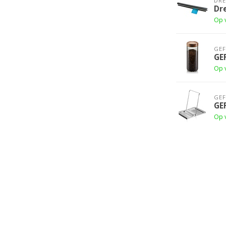
DR
Dr
Op 
GE
GE
Op 
GE
GE
Op 