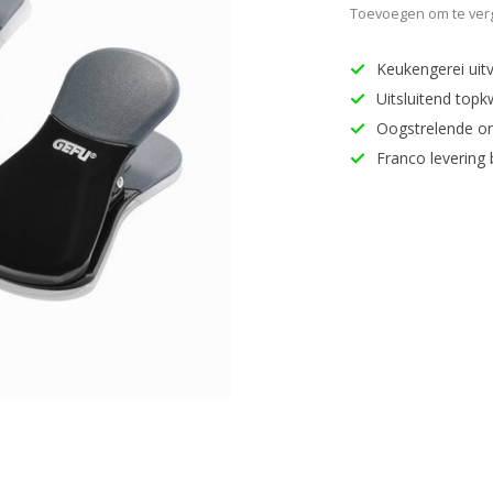
Toevoegen om te verg
Keukengerei uitv
Uitsluitend topk
Oogstrelende o
Franco levering