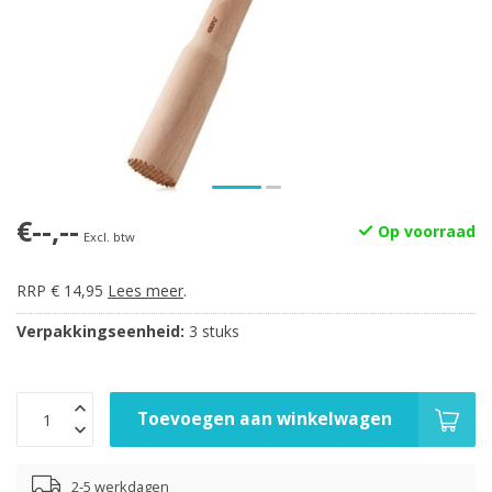
€--,--
Op voorraad
Excl. btw
RRP € 14,95
Lees meer
.
Verpakkingseenheid:
3 stuks
Toevoegen aan winkelwagen
2-5 werkdagen