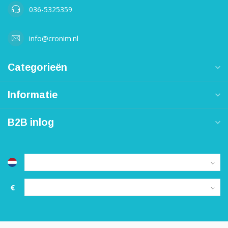
036-5325359
info@cronim.nl
Categorieën
Informatie
B2B inlog
€