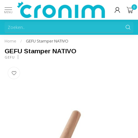
0
MENU
Home
/
GEFU Stamper NATIVO
GEFU Stamper NATIVO
GEFU