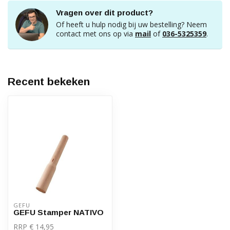
Vragen over dit product?
Of heeft u hulp nodig bij uw bestelling? Neem
contact met ons op via
mail
of
036-5325359
.
Recent bekeken
GEFU
GEFU Stamper NATIVO
RRP € 14,95