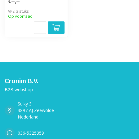
€--,--
VPE: 3 stuks
Op voorraad
Cronim B.V.
B2B webshop
Sulky 3
3897 AJ Zeewolde
Nederland
036-5325359