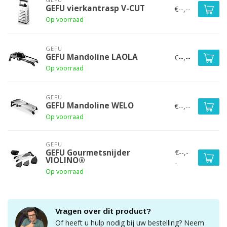
GEFU vierkantrasp V-CUT
€--,--
Op voorraad
GEFU
GEFU Mandoline LAOLA
€--,--
Op voorraad
GEFU
GEFU Mandoline WELO
€--,--
Op voorraad
GEFU
€--,-
GEFU Gourmetsnijder
VIOLINO®
-
Op voorraad
Vragen over dit product?
Of heeft u hulp nodig bij uw bestelling? Neem