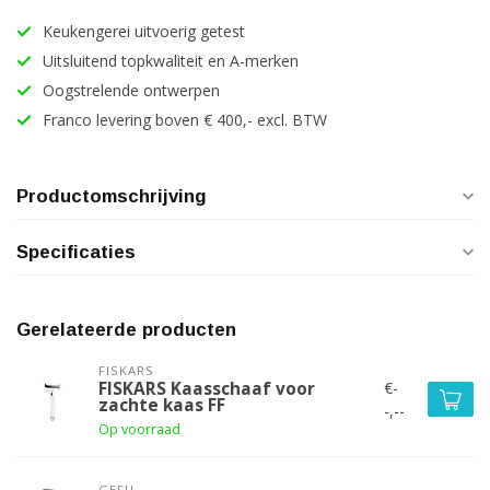
Keukengerei uitvoerig getest
Uitsluitend topkwaliteit en A-merken
Oogstrelende ontwerpen
Franco levering boven € 400,- excl. BTW
Productomschrijving
Specificaties
Gerelateerde producten
FISKARS
€-
FISKARS Kaasschaaf voor
zachte kaas FF
-,--
Op voorraad
GEFU