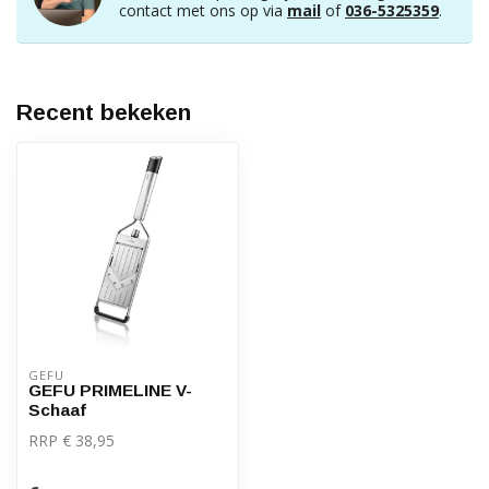
contact met ons op via
mail
of
036-5325359
.
Recent bekeken
GEFU
GEFU PRIMELINE V-
Schaaf
RRP € 38,95