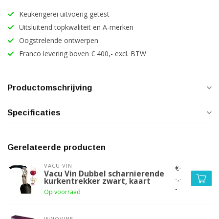
Keukengerei uitvoerig getest
Uitsluitend topkwaliteit en A-merken
Oogstrelende ontwerpen
Franco levering boven € 400,- excl. BTW
Productomschrijving
Specificaties
Gerelateerde producten
VACU VIN
€-
Vacu Vin Dubbel scharnierende
-,-
kurkentrekker zwart, kaart
-
Op voorraad
INNOVINE