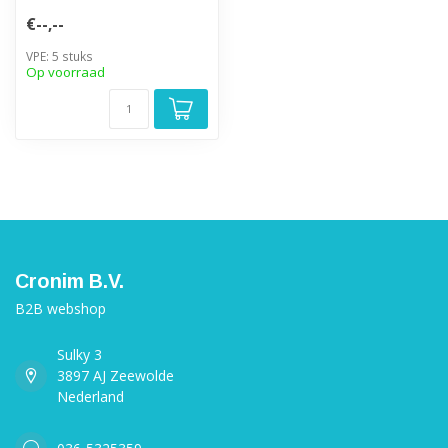
€--,--
VPE: 5 stuks
Op voorraad
Cronim B.V.
B2B webshop
Sulky 3
3897 AJ Zeewolde
Nederland