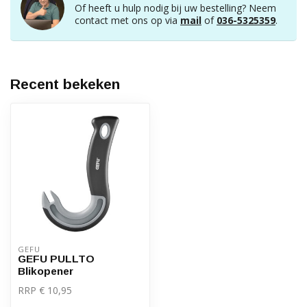
Of heeft u hulp nodig bij uw bestelling? Neem
contact met ons op via
mail
of
036-5325359
.
Recent bekeken
GEFU
GEFU PULLTO
Blikopener
RRP € 10,95