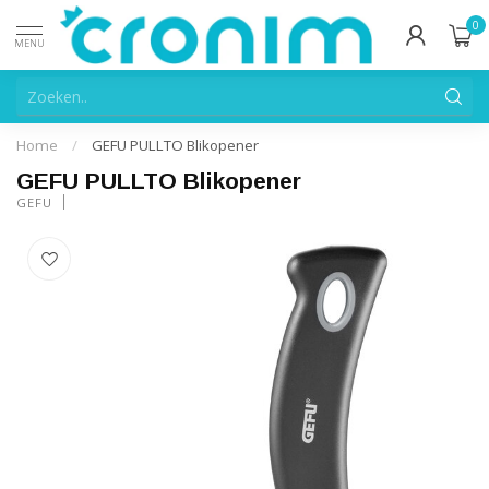
0
MENU
Home
/
GEFU PULLTO Blikopener
GEFU PULLTO Blikopener
GEFU