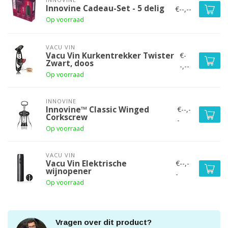
Innovine Cadeau-Set - 5 delig
€--,--
Op voorraad
VACU VIN
€-
Vacu Vin Kurkentrekker Twister
Zwart, doos
-,--
Op voorraad
INNOVINE
€--,-
Innovine™ Classic Winged
Corkscrew
-
Op voorraad
VACU VIN
€--,-
Vacu Vin Elektrische
wijnopener
-
Op voorraad
Vragen over dit product?