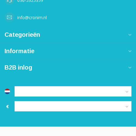
036-5325359
info@cronim.nl
Categorieën
Informatie
B2B inlog
€