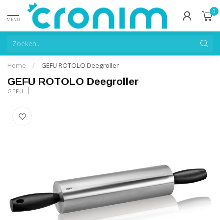
0
MENU
Home
/
GEFU ROTOLO Deegroller
GEFU ROTOLO Deegroller
GEFU