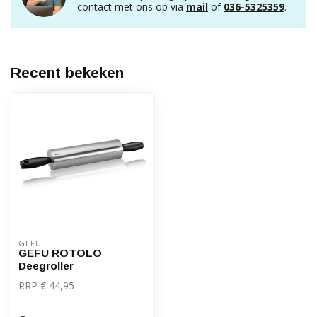
contact met ons op via
mail
of
036-5325359
.
Recent bekeken
GEFU
GEFU ROTOLO
Deegroller
RRP € 44,95