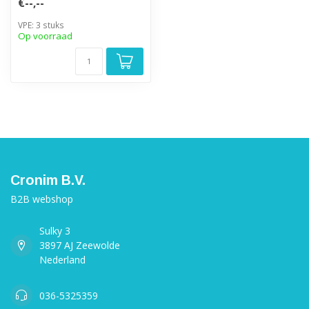
€--,--
VPE: 3 stuks
Op voorraad
Cronim B.V.
B2B webshop
Sulky 3
3897 AJ Zeewolde
Nederland
036-5325359