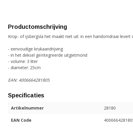
Productomschrijving
Krop- of ijsbergsla het maakt niet uit: in een handomdraai levert
- eenvoudige krukaandrijving
- in het deksel geïntegreerde uitgietmond
- volume: 3 liter
- diameter: 25cm
EAN: 4006664281805
Specificaties
Artikelnummer
28180
EAN Code
400666428180