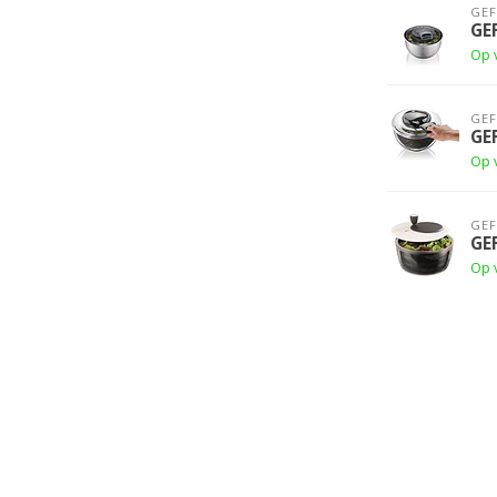
GE
GE
Op 
GE
GE
Op 
GE
GE
Op 