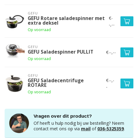
GEFU
€-
GEFU Rotare saladespinner met
extra deksel
-,--
Op voorraad
GEFU
GEFU Saladespinner PULLIT
€--,--
Op voorraad
GEFU
€--,-
GEFU Saladecentrifuge
ROTARE
-
Op voorraad
Vragen over dit product?
Of heeft u hulp nodig bij uw bestelling? Neem
contact met ons op via
mail
of
036-5325359
.