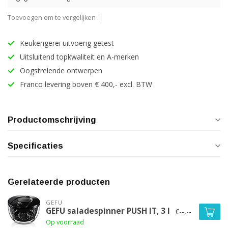
Toevoegen om te vergelijken
Keukengerei uitvoerig getest
Uitsluitend topkwaliteit en A-merken
Oogstrelende ontwerpen
Franco levering boven € 400,- excl. BTW
Productomschrijving
Specificaties
Gerelateerde producten
GEFU
GEFU saladespinner PUSH IT, 3 l
€--,--
Op voorraad