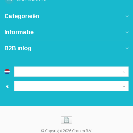
Categorieën
Informatie
B2B inlog
€
© Copyright 2026 Cronim B.V.