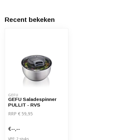
Recent bekeken
GEFU
GEFU Saladespinner
PULLIT - RVS
RRP € 59,95
€--,--
VPE: 2 stuks