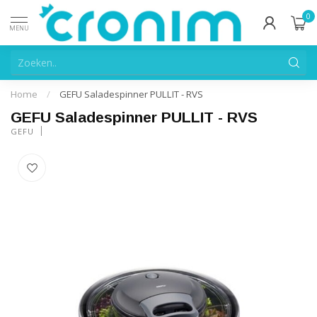
0
MENU
Home
/
GEFU Saladespinner PULLIT - RVS
GEFU Saladespinner PULLIT - RVS
GEFU