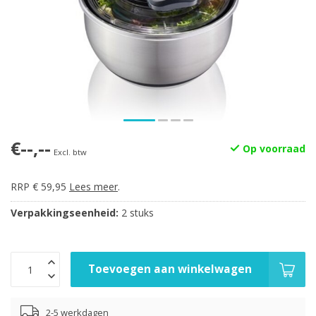
€--,--
Op voorraad
Excl. btw
RRP € 59,95
Lees meer
.
Verpakkingseenheid:
2 stuks
Toevoegen aan winkelwagen
2-5 werkdagen