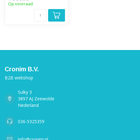
Op voorraad
Cronim B.V.
B2B webshop
Sulky 3
3897 AJ Zeewolde
Nederland
036-5325359
info@cronim.nl