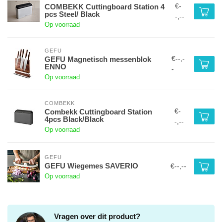
€-
COMBEKK Cuttingboard Station 4
pcs Steel/ Black
-,--
Op voorraad
GEFU
€--,-
GEFU Magnetisch messenblok
ENNO
-
Op voorraad
COMBEKK
€-
Combekk Cuttingboard Station
4pcs Black/Black
-,--
Op voorraad
GEFU
GEFU Wiegemes SAVERIO
€--,--
Op voorraad
Vragen over dit product?