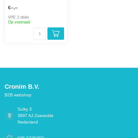
€--,--
VPE: 2 stuks
Op voorraad
Cronim B.V.
B2B webshop
Sulky 3
3897 AJ Zeewolde
Nederland
036-5325359