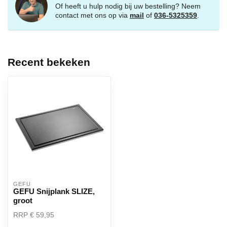
Of heeft u hulp nodig bij uw bestelling? Neem
contact met ons op via
mail
of
036-5325359
.
Recent bekeken
GEFU
GEFU Snijplank SLIZE,
groot
RRP € 59,95