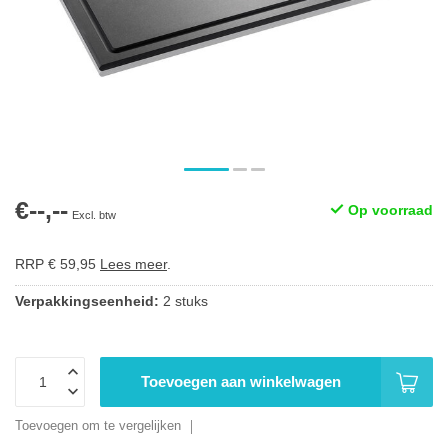
€--,--
Op voorraad
Excl. btw
RRP € 59,95
Lees meer
.
Verpakkingseenheid:
2 stuks
Toevoegen aan winkelwagen
Toevoegen om te vergelijken