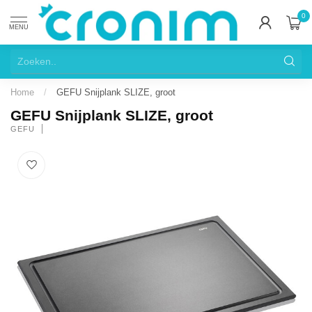
0
MENU
Home
/
GEFU Snijplank SLIZE, groot
GEFU Snijplank SLIZE, groot
GEFU