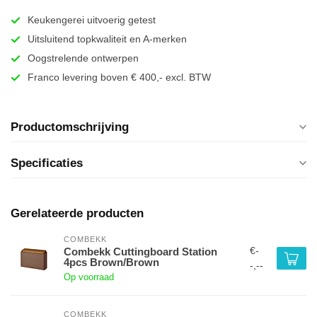
Keukengerei uitvoerig getest
Uitsluitend topkwaliteit en A-merken
Oogstrelende ontwerpen
Franco levering boven € 400,- excl. BTW
Productomschrijving
Specificaties
Gerelateerde producten
COMBEKK
€-
Combekk Cuttingboard Station
4pcs Brown/Brown
-,--
Op voorraad
COMBEKK