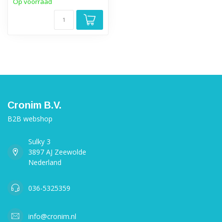
Op voorraad
Cronim B.V.
B2B webshop
Sulky 3
3897 AJ Zeewolde
Nederland
036-5325359
info@cronim.nl