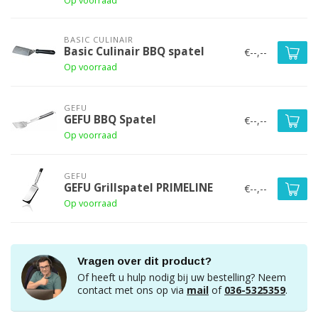
Op voorraad
BASIC CULINAIR
Basic Culinair BBQ spatel
€--,--
Op voorraad
GEFU
GEFU BBQ Spatel
€--,--
Op voorraad
GEFU
GEFU Grillspatel PRIMELINE
€--,--
Op voorraad
Vragen over dit product?
Of heeft u hulp nodig bij uw bestelling? Neem
contact met ons op via
mail
of
036-5325359
.