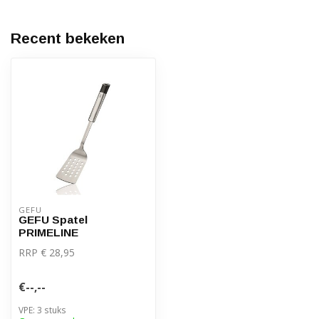
Recent bekeken
GEFU
GEFU Spatel
PRIMELINE
RRP € 28,95
€--,--
VPE: 3 stuks