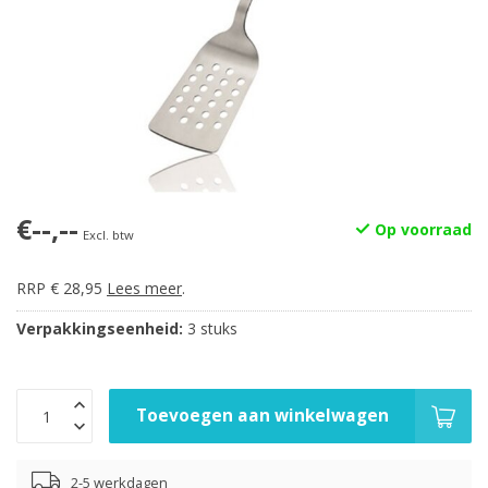
€--,--
Op voorraad
Excl. btw
RRP € 28,95
Lees meer
.
Verpakkingseenheid:
3 stuks
Toevoegen aan winkelwagen
2-5 werkdagen