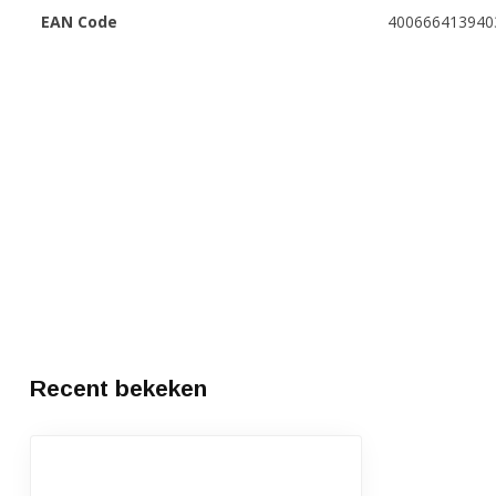
EAN Code
400666413940
Recent bekeken