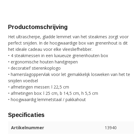
Productomschrijving
Het ultrascherpe, gladde lemmet van het steakmes zorgt voor
perfect snijden. In de hoogwaardige box van grenenhout is dit
het ideale cadeau voor elke vleesliefhebber.
• 4 steakmessen in een luxueuze grenenhouten box
• ergonomische houten handgrepen
• decoratief stierenkoplogo
• hamerslagoppervlak voor let gemakkelijk losweken van het te
snijden voedsel
• afmetingen messen: l 22,5 cm
• afmetingen box: l 25 cm, b 14,5 cm, h 5,5 cm
• hoogwaardig lemmetstaal / pakkahout
Specificaties
Artikelnummer
13940