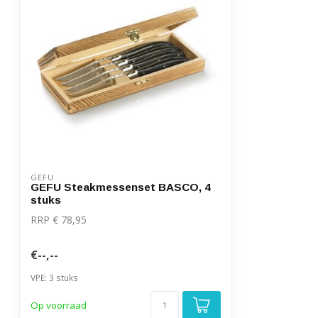
GEFU
GEFU Steakmessenset BASCO, 4
stuks
RRP € 78,95
€--,--
VPE: 3 stuks
Op voorraad