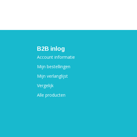
B2B inlog
Account informatie
Mijn bestellingen
Mijn verlanglijst
Vergelijk
Alle producten