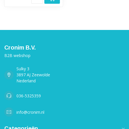
Cronim B.V.
B2B webshop
Sulky 3
3897 AJ Zeewolde
Nederland
036-5325359
info@cronim.nl
Categorieën