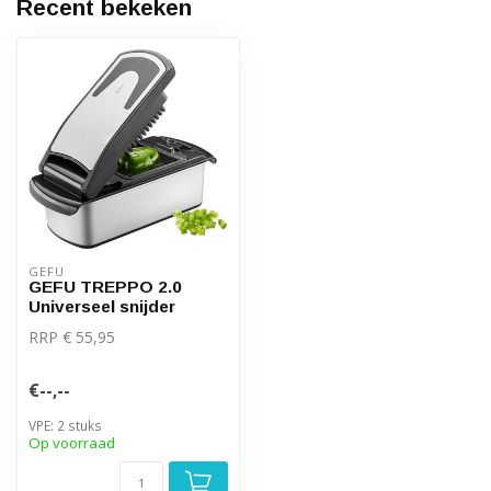
Recent bekeken
GEFU
GEFU TREPPO 2.0
Universeel snijder
RRP € 55,95
€--,--
VPE: 2 stuks
Op voorraad