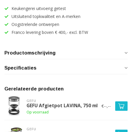
Keukengerei uitvoerig getest
Uitsluitend topkwaliteit en A-merken
Oogstrelende ontwerpen
Franco levering boven € 400,- excl. BTW
Productomschrijving
Specificaties
Gerelateerde producten
GEFU
GEFU Afgietpot LAVINA, 750 ml
€--,--
Op voorraad
GEFU