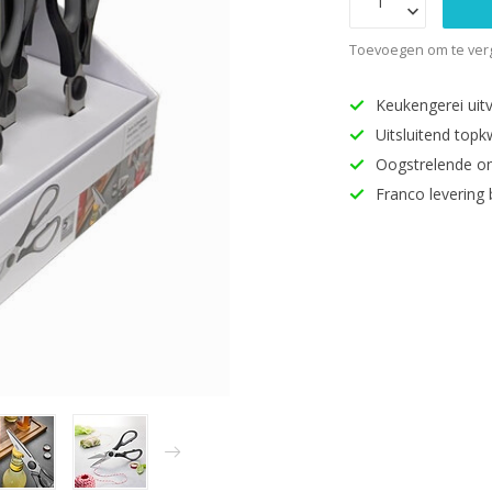
Toevoegen om te verg
Keukengerei uitv
Uitsluitend topk
Oogstrelende o
Franco levering