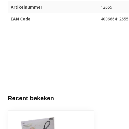
Artikelnummer
12655
EAN Code
400666412655
Recent bekeken