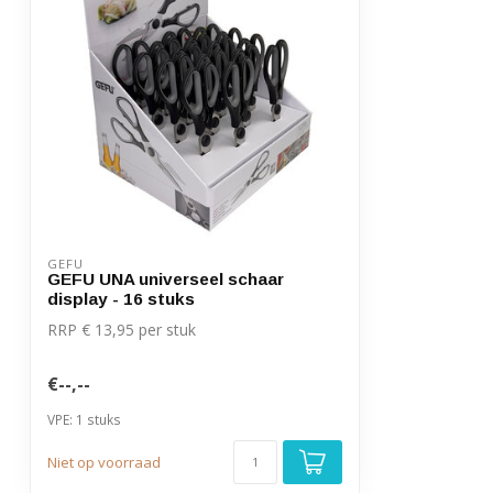
GEFU
GEFU UNA universeel schaar
display - 16 stuks
RRP € 13,95 per stuk
€--,--
VPE: 1 stuks
Niet op voorraad