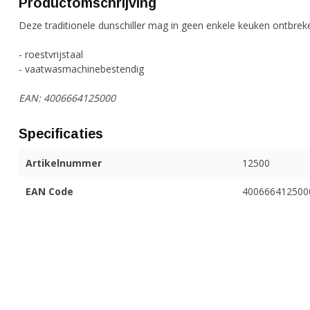
Productomschrijving
Deze traditionele dunschiller mag in geen enkele keuken ontbrek
- roestvrijstaal
- vaatwasmachinebestendig
EAN: 4006664125000
Specificaties
Artikelnummer
12500
EAN Code
400666412500