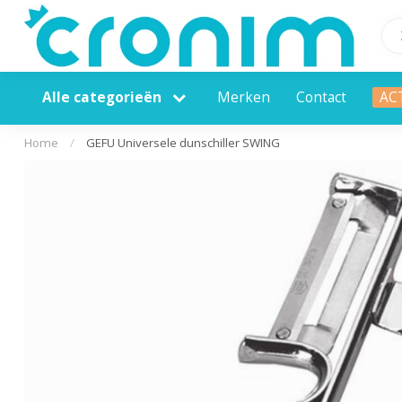
Alle categorieën
Merken
Contact
AC
Home
/
GEFU Universele dunschiller SWING