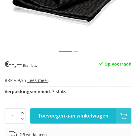
€--,--
Op voorraad
Excl. btw
RRP € 9,95
Lees meer
.
Verpakkingseenheid:
3 stuks
Toevoegen aan winkelwagen
2-5 werkdagen