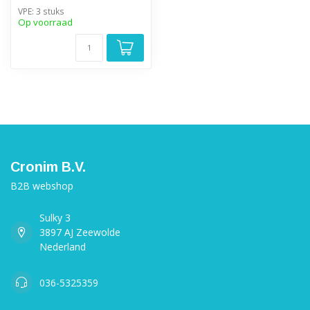
VPE: 3 stuks
Op voorraad
Cronim B.V.
B2B webshop
Sulky 3
3897 AJ Zeewolde
Nederland
036-5325359