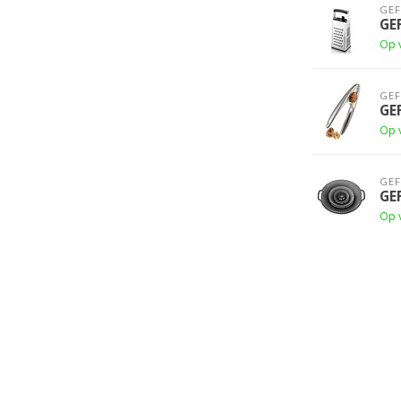
GE
GE
Op 
GE
GE
Op 
GE
GE
Op 