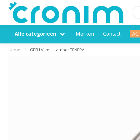
Alle categorieën
Merken
Contact
AC
Home
/
GEFU Vlees stamper TENERA