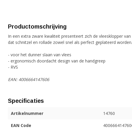
Productomschrijving
In een extra zware kwaliteit presenteert zich de vleesklopper 
dat schnitzel en rollade zowel snel als perfect geplateerd worden
- voor het dunner slaan van vlees
- ergonomisch doordacht design van de handgreep
- RVS
EAN: 4006664147606
Specificaties
Artikelnummer
14760
EAN Code
400666414760