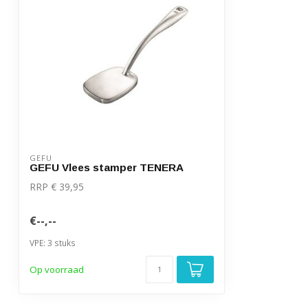
GEFU
GEFU Vlees stamper TENERA
RRP € 39,95
€--,--
VPE: 3 stuks
Op voorraad