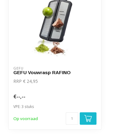
GEFU
GEFU Vouwrasp RAFINO
RRP € 24,95
€--,--
VPE: 3 stuks
Op voorraad