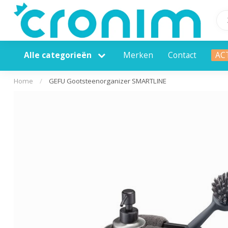
Alle categorieën
Merken
Contact
AC
Home
/
GEFU Gootsteenorganizer SMARTLINE