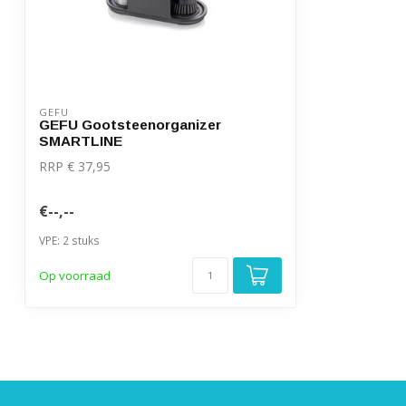
GEFU
GEFU Gootsteenorganizer
SMARTLINE
RRP € 37,95
€--,--
VPE: 2 stuks
Op voorraad