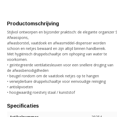
Productomschrijving
Stijlvol ontworpen en bijzonder praktisch: de elegante organize
Afwasspons,
afwasborstel, vaatdoek en afwasmiddel-dispenser worden
schoon en netjes bewaard en zijn altijd binnen handbereik.
Met hygiënisch druppelschaaltje om ophoping van water te
voorkomen.
• geïntegreerde ventilatiesleuven voor een snellere droging van
de afwasbenodigdheden
• beugel rondom om de vaatdoek netjes op te hangen
• verwijderbare druppelschaaltje voor eenvoudige reiniging
• antislipvoeten
• hoogwaardig roestvrij staal / kunststof
Specificaties
Artikelnummer
29254