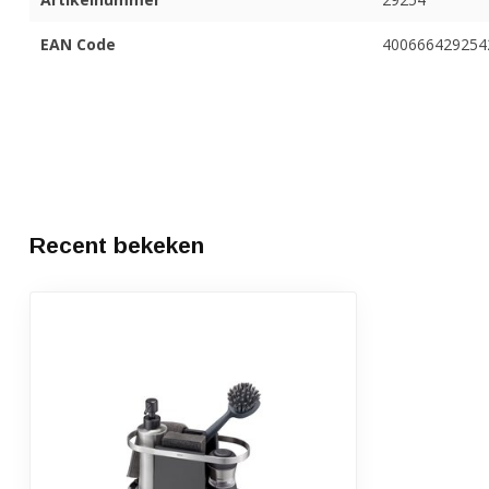
EAN Code
400666429254
Recent bekeken