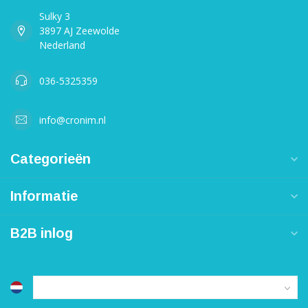
Sulky 3
3897 AJ Zeewolde
Nederland
036-5325359
info@cronim.nl
Categorieën
Informatie
B2B inlog