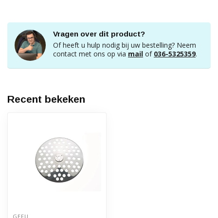
Vragen over dit product?
Of heeft u hulp nodig bij uw bestelling? Neem
contact met ons op via
mail
of
036-5325359
.
Recent bekeken
GEFU