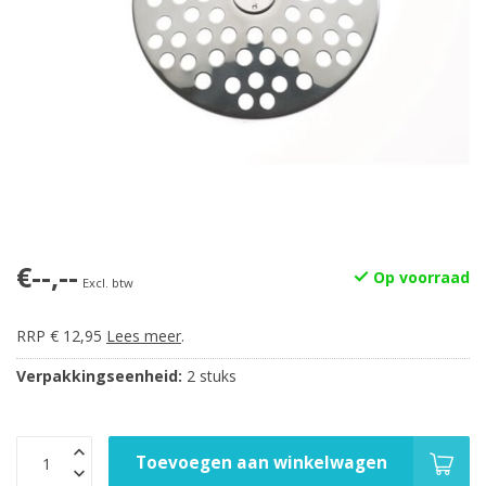
€--,--
Op voorraad
Excl. btw
RRP € 12,95
Lees meer
.
Verpakkingseenheid:
2 stuks
Toevoegen aan winkelwagen