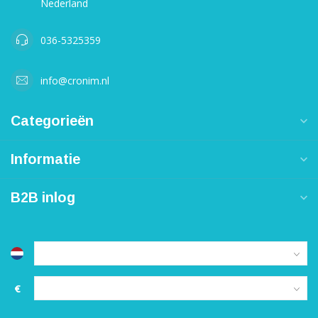
Nederland
036-5325359
info@cronim.nl
Categorieën
Informatie
B2B inlog
€