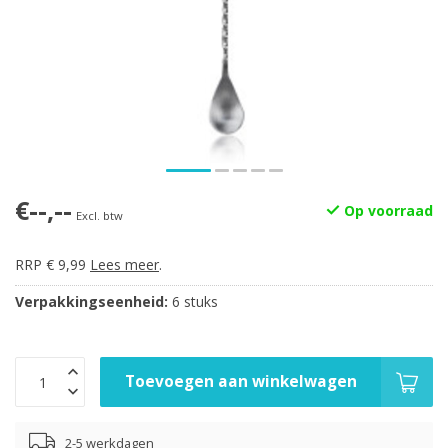
€--,--
Op voorraad
Excl. btw
RRP € 9,99
Lees meer
.
Verpakkingseenheid:
6 stuks
Toevoegen aan winkelwagen
2-5 werkdagen