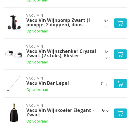
Op voorraad
VACU VIN
€-
Vacu Vin Wijnpomp Zwart (1
pompje, 2 doppen), doos
-,--
Op voorraad
VACU VIN
€-
Vacu Vin Wijnschenker Crystal
Zwart (2 stuks), Blister
-,--
Op voorraad
VACU VIN
Vacu Vin Bar Lepel
€--,--
Op voorraad
VACU VIN
€--,-
Vacu Vin Wijnkoeler Elegant -
Zwart
-
Op voorraad