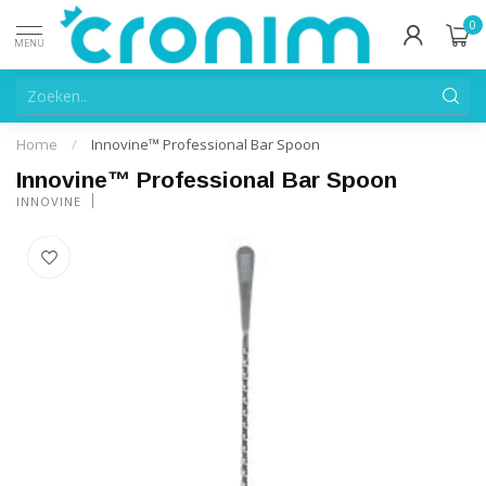
0
MENU
Home
/
Innovine™ Professional Bar Spoon
Innovine™ Professional Bar Spoon
INNOVINE