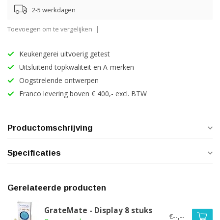
2-5 werkdagen
Toevoegen om te vergelijken
Keukengerei uitvoerig getest
Uitsluitend topkwaliteit en A-merken
Oogstrelende ontwerpen
Franco levering boven € 400,- excl. BTW
Productomschrijving
Specificaties
Gerelateerde producten
GrateMate - Display 8 stuks
€--,--