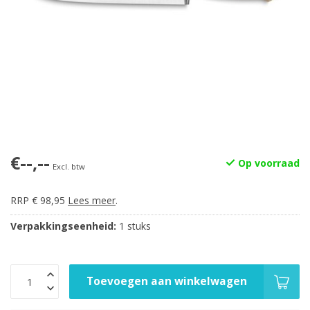
€--,--
Op voorraad
Excl. btw
RRP € 98,95
Lees meer
.
Verpakkingseenheid:
1 stuks
Toevoegen aan winkelwagen