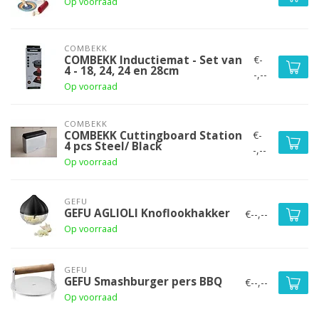
Op voorraad
COMBEKK
€-
COMBEKK Inductiemat - Set van
4 - 18, 24, 24 en 28cm
-,--
Op voorraad
COMBEKK
€-
COMBEKK Cuttingboard Station
4 pcs Steel/ Black
-,--
Op voorraad
GEFU
GEFU AGLIOLI Knoflookhakker
€--,--
Op voorraad
GEFU
GEFU Smashburger pers BBQ
€--,--
Op voorraad