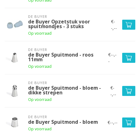
Op voorraad
DE BUYER
€-
de Buyer Opzetstuk voor
spuitmondjes - 3 stuks
-,--
Op voorraad
DE BUYER
€--,-
de Buyer Spuitmond - roos
11mm
-
Op voorraad
DE BUYER
€-
de Buyer Spuitmond - bloem -
dikke strepen
-,--
Op voorraad
DE BUYER
de Buyer Spuitmond - bloem
€--,--
Op voorraad