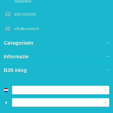
Nederland
036-5325359
info@cronim.nl
Categorieën
Informatie
B2B inlog
€