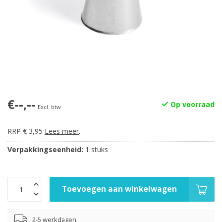
€--,--
Op voorraad
Excl. btw
RRP € 3,95
Lees meer
.
Verpakkingseenheid:
1 stuks
Toevoegen aan winkelwagen
2-5 werkdagen