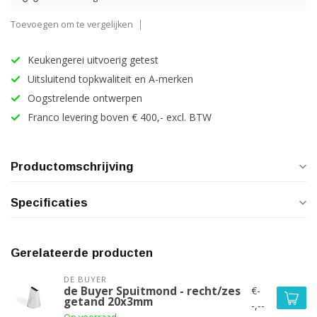
Toevoegen om te vergelijken
Keukengerei uitvoerig getest
Uitsluitend topkwaliteit en A-merken
Oogstrelende ontwerpen
Franco levering boven € 400,- excl. BTW
Productomschrijving
Specificaties
Gerelateerde producten
DE BUYER
€-
de Buyer Spuitmond - recht/zes
getand 20x3mm
-,--