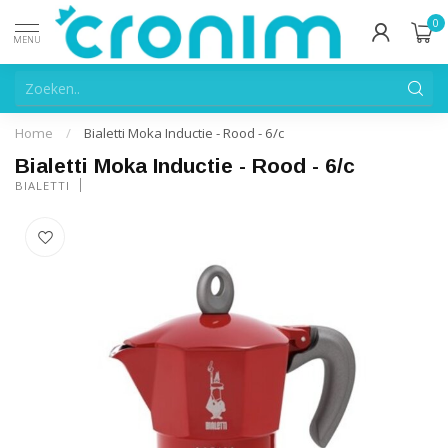
0
MENU
Home
/
Bialetti Moka Inductie - Rood - 6/c
Bialetti Moka Inductie - Rood - 6/c
BIALETTI