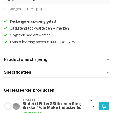
Toevoegen om te vergelijken
Keukengerei uitvoerig getest
Uitsluitend topkwaliteit en A-merken
Oogstrelende ontwerpen
Franco levering boven € 400,- excl. BTW
Productomschrijving
Specificaties
Gerelateerde producten
BIALETTI
€-
Bialetti Filter&Siliconen Ring
-,-
Brikka 4/c & Moka Inductie 6c
-