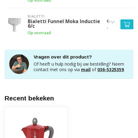
Op voorraad
BIALETTI
€--,-
Bialetti Funnel Moka Inductie
6/c
-
Op voorraad
Vragen over dit product?
Of heeft u hulp nodig bij uw bestelling? Neem
contact met ons op via
mail
of
036-5325359
.
Recent bekeken