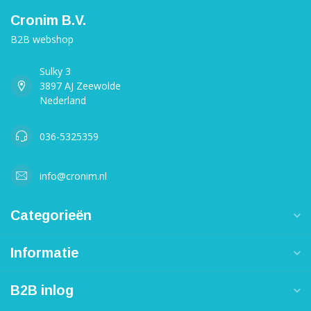
Cronim B.V.
B2B webshop
Sulky 3
3897 AJ Zeewolde
Nederland
036-5325359
info@cronim.nl
Categorieën
Informatie
B2B inlog