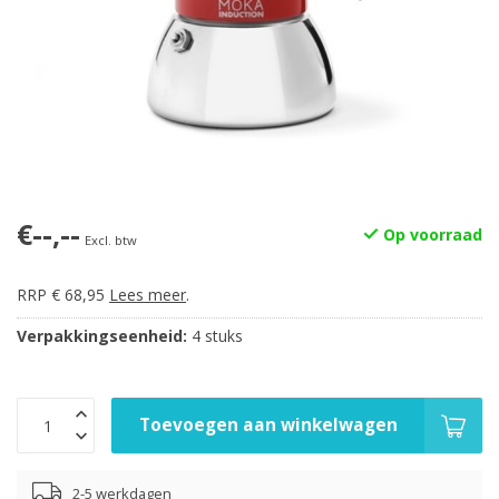
€--,--
Op voorraad
Excl. btw
RRP € 68,95
Lees meer
.
Verpakkingseenheid:
4 stuks
Toevoegen aan winkelwagen
2-5 werkdagen