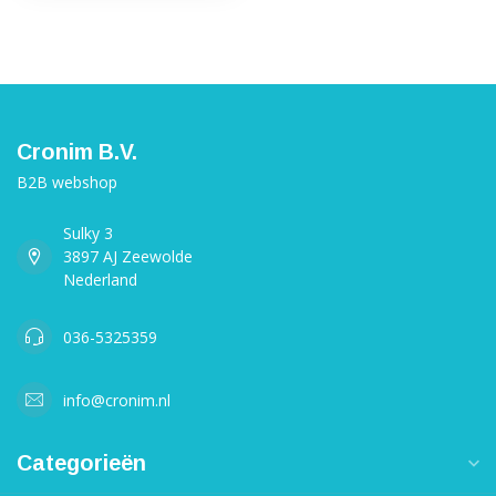
Cronim B.V.
B2B webshop
Sulky 3
3897 AJ Zeewolde
Nederland
036-5325359
info@cronim.nl
Categorieën