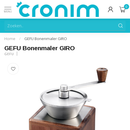
0
MENU
Home
/
GEFU Bonenmaler GIRO
GEFU Bonenmaler GIRO
GEFU