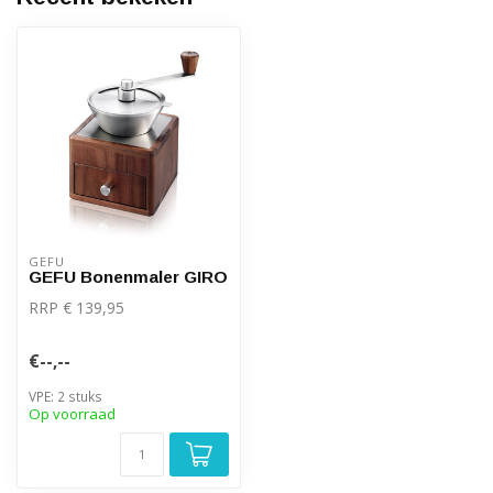
GEFU
GEFU Bonenmaler GIRO
RRP € 139,95
€--,--
VPE: 2 stuks
Op voorraad