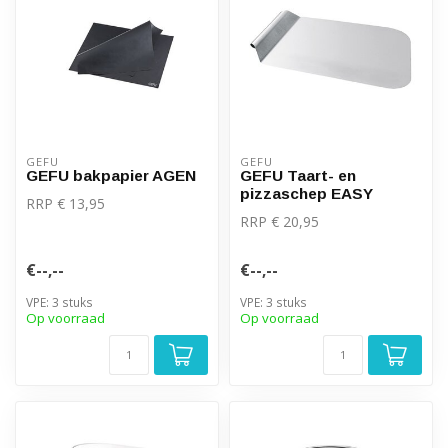
GEFU
GEFU
GEFU bakpapier AGEN
GEFU Taart- en
pizzaschep EASY
RRP € 13,95
RRP € 20,95
€--,--
€--,--
VPE: 3 stuks
VPE: 3 stuks
Op voorraad
Op voorraad