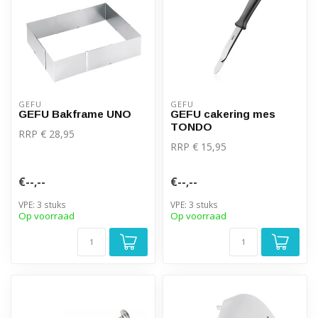
GEFU
GEFU
GEFU Bakframe UNO
GEFU cakering mes
TONDO
RRP € 28,95
RRP € 15,95
€--,--
€--,--
VPE: 3 stuks
VPE: 3 stuks
Op voorraad
Op voorraad