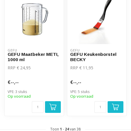
GEFU
GEFU
GEFU Maatbeker METI,
GEFU Keukenborstel
1000 ml
BECKY
RRP € 24,95
RRP € 11,95
€--,--
€--,--
VPE: 3 stuks
VPE: 5 stuks
Op voorraad
Op voorraad
Toon
1
-
24
van 38