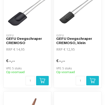
GEFU
GEFU
GEFU Deegschraper
GEFU Deegschraper
CREMOSO
CREMOSO, klein
RRP € 14,95
RRP € 12,95
€--,--
€--,--
VPE: 5 stuks
VPE: 5 stuks
Op voorraad
Op voorraad