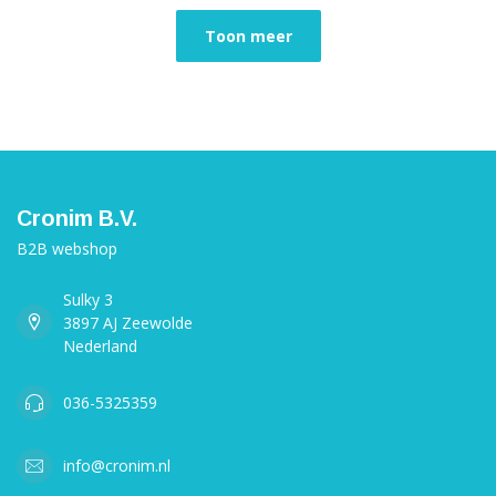
Toon meer
Cronim B.V.
B2B webshop
Sulky 3
3897 AJ Zeewolde
Nederland
036-5325359
info@cronim.nl