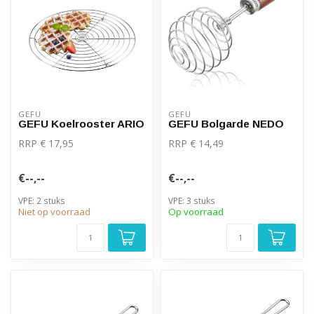
GEFU
GEFU
GEFU Koelrooster ARIO
GEFU Bolgarde NEDO
RRP € 17,95
RRP € 14,49
€--,--
€--,--
VPE: 2 stuks
VPE: 3 stuks
Niet op voorraad
Op voorraad