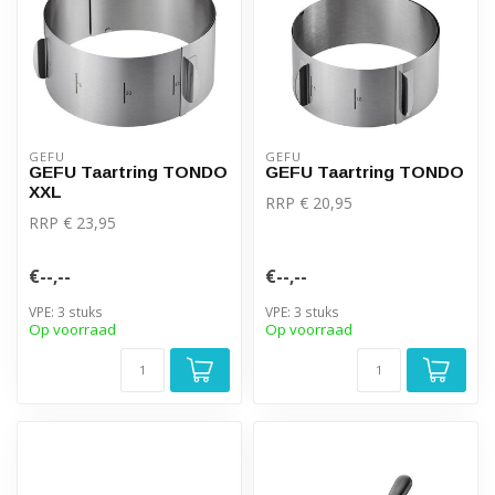
GEFU
GEFU
GEFU Taartring TONDO
GEFU Taartring TONDO
XXL
RRP € 20,95
RRP € 23,95
€--,--
€--,--
VPE: 3 stuks
VPE: 3 stuks
Op voorraad
Op voorraad