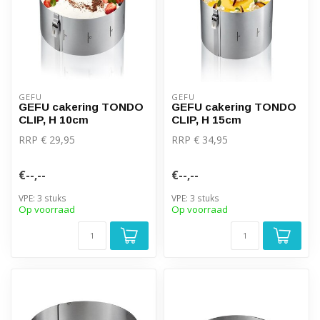
GEFU
GEFU
GEFU cakering TONDO
GEFU cakering TONDO
CLIP, H 10cm
CLIP, H 15cm
RRP € 29,95
RRP € 34,95
€--,--
€--,--
VPE: 3 stuks
VPE: 3 stuks
Op voorraad
Op voorraad