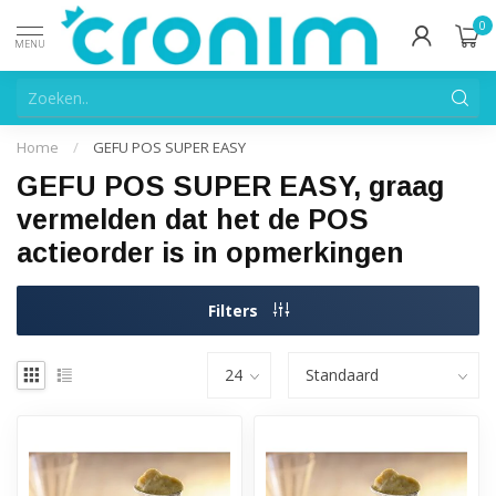
0
MENU
Home
/
GEFU POS SUPER EASY
GEFU POS SUPER EASY, graag
vermelden dat het de POS
actieorder is in opmerkingen
Filters