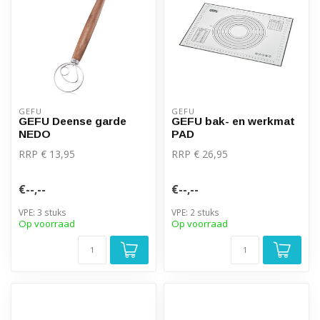
GEFU
GEFU
GEFU Deense garde
GEFU bak- en werkmat
NEDO
PAD
RRP € 13,95
RRP € 26,95
€--,--
€--,--
VPE: 3 stuks
VPE: 2 stuks
Op voorraad
Op voorraad