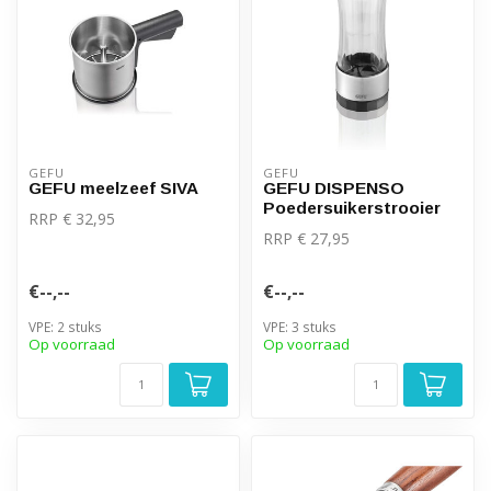
GEFU
GEFU
GEFU meelzeef SIVA
GEFU DISPENSO
Poedersuikerstrooier
RRP € 32,95
RRP € 27,95
€--,--
€--,--
VPE: 2 stuks
VPE: 3 stuks
Op voorraad
Op voorraad