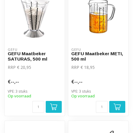
GEFU
GEFU
GEFU Maatbeker
GEFU Maatbeker METI,
SATURAS, 500 ml
500 ml
RRP € 20,95
RRP € 18,95
€--,--
€--,--
VPE: 3 stuks
VPE: 3 stuks
Op voorraad
Op voorraad