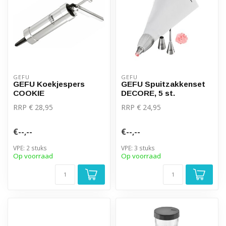
GEFU
GEFU
GEFU Koekjespers
GEFU Spuitzakkenset
COOKIE
DECORE, 5 st.
RRP € 28,95
RRP € 24,95
€--,--
€--,--
VPE: 2 stuks
VPE: 3 stuks
Op voorraad
Op voorraad