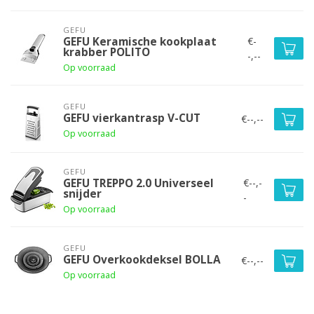
GEFU
€-
GEFU Keramische kookplaat
krabber POLITO
-,--
Op voorraad
GEFU
GEFU vierkantrasp V-CUT
€--,--
Op voorraad
GEFU
€--,-
GEFU TREPPO 2.0 Universeel
snijder
-
Op voorraad
GEFU
GEFU Overkookdeksel BOLLA
€--,--
Op voorraad