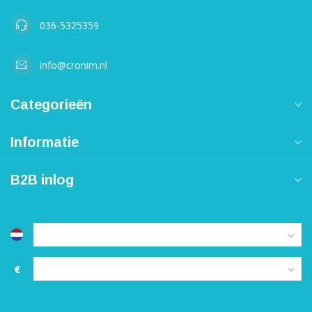
036-5325359
info@cronim.nl
Categorieën
Informatie
B2B inlog
€