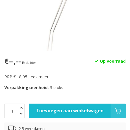
€--,--
Op voorraad
Excl. btw
RRP € 18,95
Lees meer
.
Verpakkingseenheid:
3 stuks
Toevoegen aan winkelwagen
2-5 werkdagen