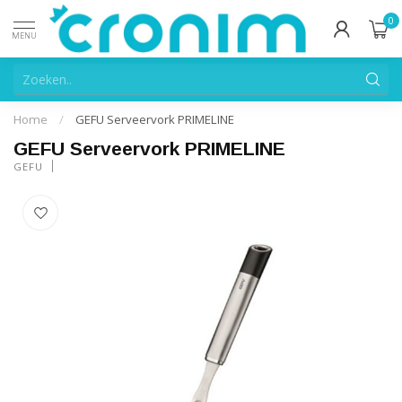
0
MENU
Home
/
GEFU Serveervork PRIMELINE
GEFU Serveervork PRIMELINE
GEFU