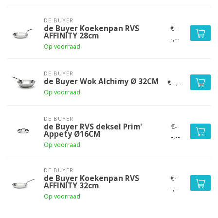
DE BUYER
€-
de Buyer Koekenpan RVS
AFFINITY 28cm
-,--
Op voorraad
DE BUYER
de Buyer Wok Alchimy Ø 32CM
€--,--
Op voorraad
DE BUYER
€-
de Buyer RVS deksel Prim'
Appety Ø16CM
-,--
Op voorraad
DE BUYER
€-
de Buyer Koekenpan RVS
AFFINITY 32cm
-,--
Op voorraad