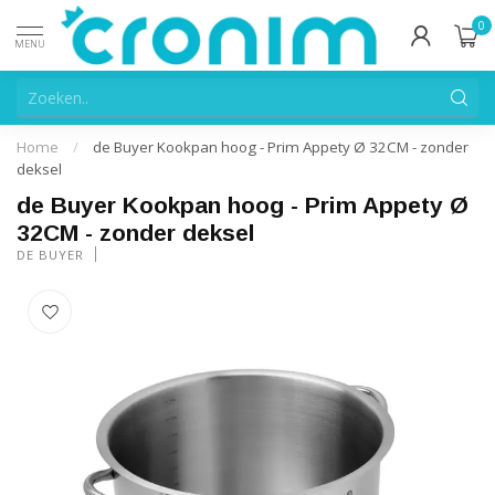
0
MENU
Home
/
de Buyer Kookpan hoog - Prim Appety Ø 32CM - zonder
deksel
de Buyer Kookpan hoog - Prim Appety Ø
32CM - zonder deksel
DE BUYER