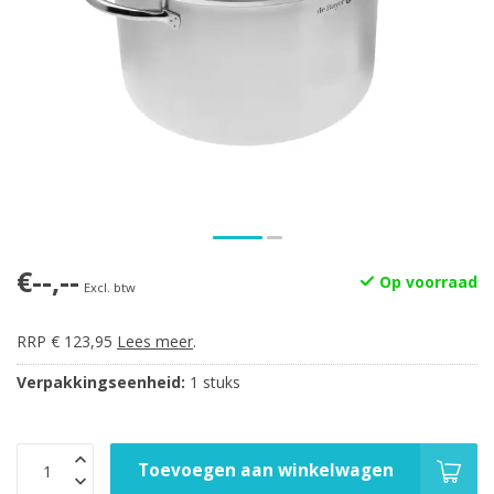
€--,--
Op voorraad
Excl. btw
RRP € 123,95
Lees meer
.
Verpakkingseenheid:
1 stuks
Toevoegen aan winkelwagen