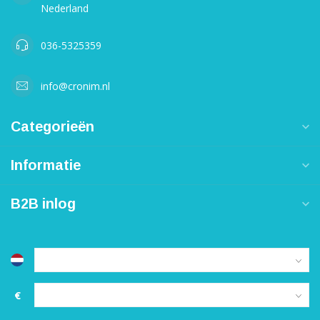
Nederland
036-5325359
info@cronim.nl
Categorieën
Informatie
B2B inlog
€