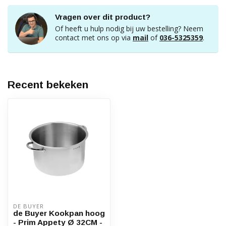
Vragen over dit product?
Of heeft u hulp nodig bij uw bestelling? Neem
contact met ons op via
mail
of
036-5325359
.
Recent bekeken
DE BUYER
de Buyer Kookpan hoog
- Prim Appety Ø 32CM -